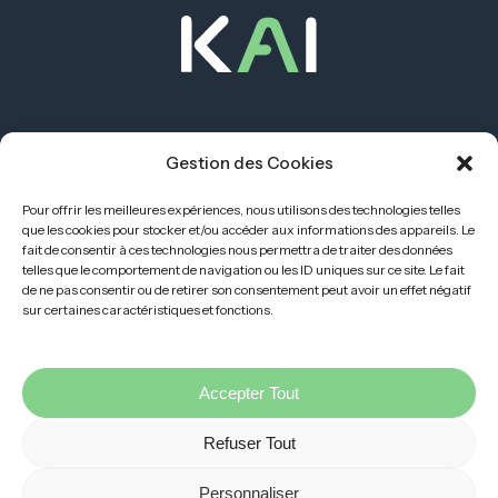
APPLICATION KAI NU DEM
Gestion des Cookies
Pour offrir les meilleures expériences, nous utilisons des technologies telles
que les cookies pour stocker et/ou accéder aux informations des appareils. Le
fait de consentir à ces technologies nous permettra de traiter des données
telles que le comportement de navigation ou les ID uniques sur ce site. Le fait
de ne pas consentir ou de retirer son consentement peut avoir un effet négatif
sur certaines caractéristiques et fonctions.
Accepter Tout
Refuser Tout
Traitement de l’information
Conditions générales d’utilisation
Personnaliser