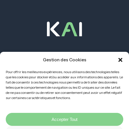
APPLICATION KAI NU DEM
Gestion des Cookies
Pour offrir les meilleures expériences, nous utilisons des technologies telles
que les cookies pour stocker et/ou accéder aux informations des appareils. Le
fait de consentir à ces technologies nous permettra de traiter des données
telles que le comportement de navigation ou les ID uniques sur ce site. Le fait
de ne pas consentir ou de retirer son consentement peut avoir un effet négatif
sur certaines caractéristiques et fonctions.
Accepter Tout