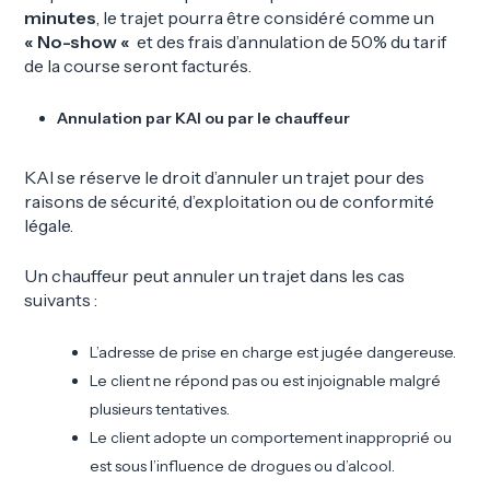
minutes
, le trajet pourra être considéré comme un
« No-show «
et des frais d’annulation de 50% du tarif
de la course seront facturés.
Annulation par KAI ou par le chauffeur
KAI se réserve le droit d’annuler un trajet pour des
raisons de sécurité, d’exploitation ou de conformité
légale.
Un chauffeur peut annuler un trajet dans les cas
suivants :
L’adresse de prise en charge est jugée dangereuse.
Le client ne répond pas ou est injoignable malgré
plusieurs tentatives.
Le client adopte un comportement inapproprié ou
est sous l’influence de drogues ou d’alcool.