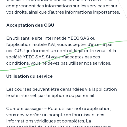
comprennent des informations sur les services et sur
vos droits, ainsi que d’autres informations importantes.
Acceptation des CGU
En utilisant le site internet de YEEG SAS ou
l’application mobile KAI, vous acceptez d’être lié par
ces CGU qui forment un contrat légal entre vous et la
société YEEG SAS. Si vous n’acceptez pas ces
conditions, vous ne devez pas utiliser nos services.
Utilisation du service
Les courses peuvent être demandées via l’application,
le site internet, par téléphone ou par email.
Compte passager – Pour utiliser notre application,
vous devez créer un compte en fournissant des
informations véridiques et complètes. La
responsabilité de la sécurité de votre compte vous